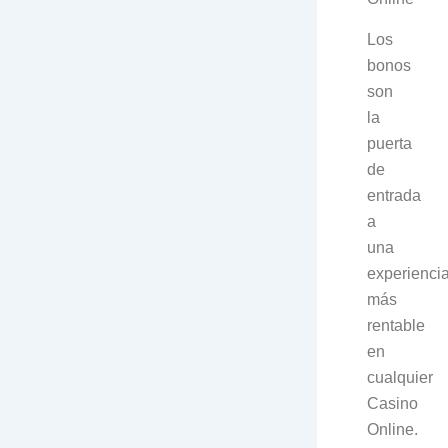
Los
bonos
son
la
puerta
de
entrada
a
una
experienci
más
rentable
en
cualquier
Casino
Online.