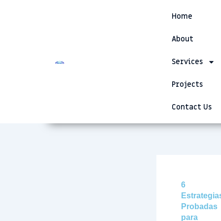
Skip
Home
to
content
About
Services
Projects
Contact Us
6
Estrategia
Probadas
para