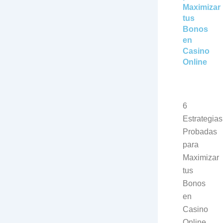
Maximizar
tus
Bonos
en
Casino
Online
6
Estrategias
Probadas
para
Maximizar
tus
Bonos
en
Casino
Online