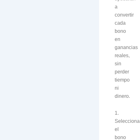
a
convertir
cada
bono
en
ganancias
reales,
sin
perder
tiempo
ni
dinero.
1.
Selecciona
el
bono