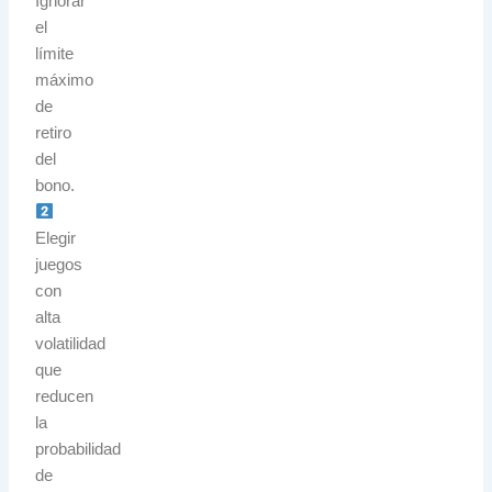
Ignorar
el
límite
máximo
de
retiro
del
bono.
Elegir
juegos
con
alta
volatilidad
que
reducen
la
probabilidad
de