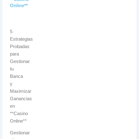
Online**
5
Estrategias
Probadas
para
Gestionar
tu
Banca
y
Maximizar
Ganancias
en
**Casino
Online**
Gestionar