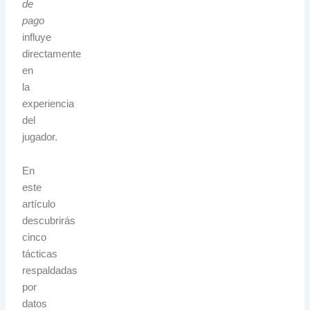
de
pago
influye
directamente
en
la
experiencia
del
jugador.
En
este
artículo
descubrirás
cinco
tácticas
respaldadas
por
datos