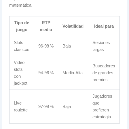
matemática.
Tipo de
RTP
Volatilidad
Ideal para
juego
medio
Slots
Sesiones
96‑98 %
Baja
clásicos
largas
Video
Buscadores
slots
94‑96 %
Media‑Alta
de grandes
con
premios
jackpot
Jugadores
Live
que
97‑99 %
Baja
roulette
prefieren
estrategia