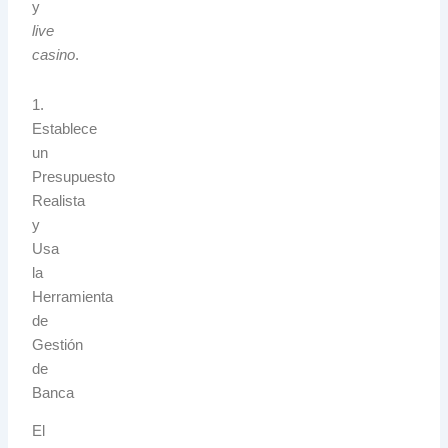
y
live
casino
.
1.
Establece
un
Presupuesto
Realista
y
Usa
la
Herramienta
de
Gestión
de
Banca
El