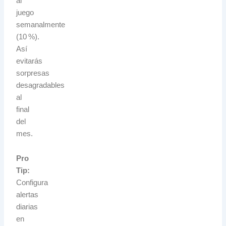
al
juego
semanalmente
(10 %).
Así
evitarás
sorpresas
desagradables
al
final
del
mes.
Pro
Tip:
Configura
alertas
diarias
en