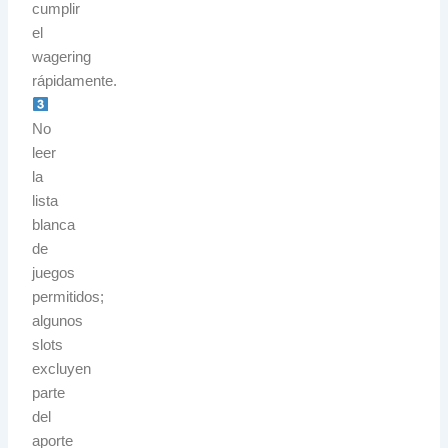
cumplir
el
wagering
rápidamente.
No
leer
la
lista
blanca
de
juegos
permitidos;
algunos
slots
excluyen
parte
del
aporte