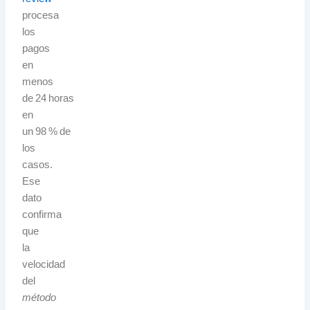
procesa
los
pagos
en
menos
de 24 horas
en
un 98 % de
los
casos.
Ese
dato
confirma
que
la
velocidad
del
método