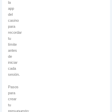
la
app
del
casino
para
recordar
tu
límite
antes
de
iniciar
cada
sesión.
Pasos
para
crear
tu
presupuesto: