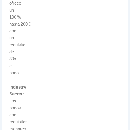
ofrece
un
100 %
hasta 200 €
con
un
requisito
de
30x
el
bono.
Industry
Secret:
Los
bonos
con
requisitos
menores