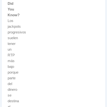
Did
You
Know?
Los
jackpots
progresivos
suelen
tener
un
RTP
más
bajo
porque
parte
del
dinero
se
destina
al