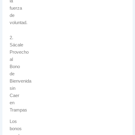
la
fuerza
de
voluntad.
2.
Sácale
Provecho
al
Bono
de
Bienvenida
sin
Caer
en
Trampas
Los
bonos