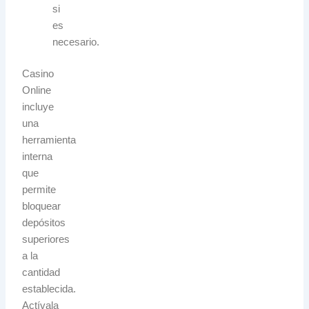
si
es
necesario.
Casino
Online
incluye
una
herramienta
interna
que
permite
bloquear
depósitos
superiores
a la
cantidad
establecida.
Actívala