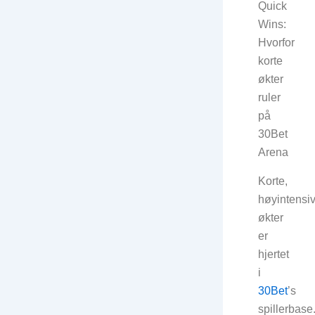
Quick
Wins:
Hvorfor
korte
økter
ruler
på
30Bet
Arena
Korte,
høyintensi
økter
er
hjertet
i
30Bet
’s
spillerbase