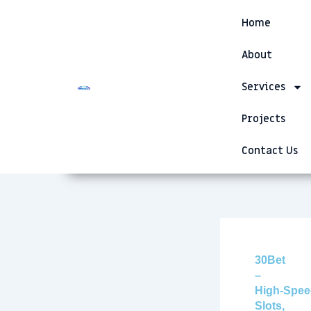
Skip
Home
to
content
About
Services
Projects
Contact Us
30Bet
–
High‑Spee
Slots,