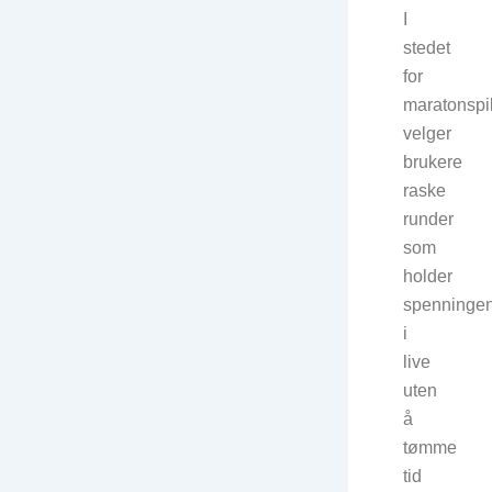
I
stedet
for
maratonspil
velger
brukere
raske
runder
som
holder
spenninge
i
live
uten
å
tømme
tid