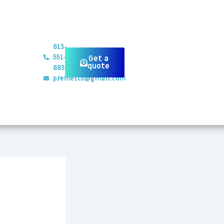
813-
551-
Get a
quote
8834
preme1cs@gmail.com