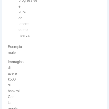
progressive
e
20 %
da
tenere
come
riserva.
Esempio
reale
Immagina
di
avere
€500
di
bankroll.
Con
la
regola