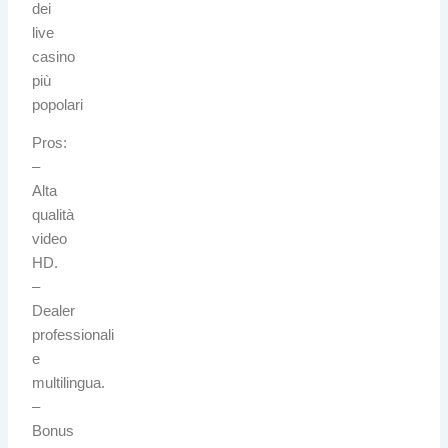
dei
live
casino
più
popolari
Pros:
–
Alta
qualità
video
HD.
–
Dealer
professionali
e
multilingua.
–
Bonus