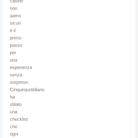
casino
non
aams
sicuri
è il
primo
passo
per
una
esperienza
senza
sorprese.
Cinquequotidiano
ha
stilato
una
checklist
che
ogni