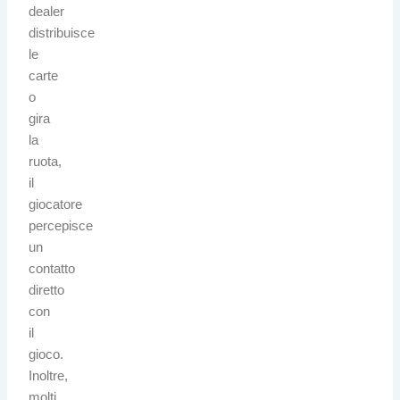
dealer
distribuisce
le
carte
o
gira
la
ruota,
il
giocatore
percepisce
un
contatto
diretto
con
il
gioco.
Inoltre,
molti