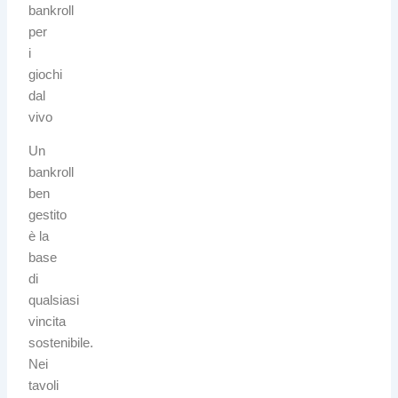
bankroll
per
i
giochi
dal
vivo
Un
bankroll
ben
gestito
è la
base
di
qualsiasi
vincita
sostenibile.
Nei
tavoli