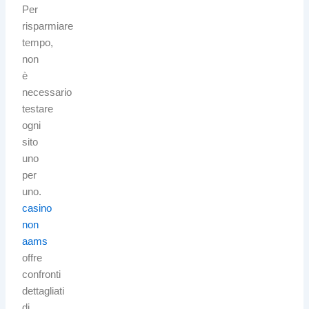
Per
risparmiare
tempo,
non
è
necessario
testare
ogni
sito
uno
per
uno.
casino
non
aams
offre
confronti
dettagliati
di