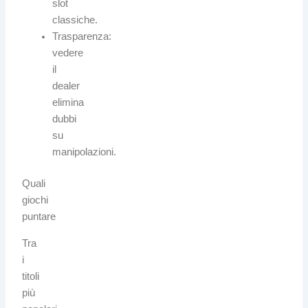
slot
classiche.
Trasparenza:
vedere
il
dealer
elimina
dubbi
su
manipolazioni.
Quali
giochi
puntare
Tra
i
titoli
più