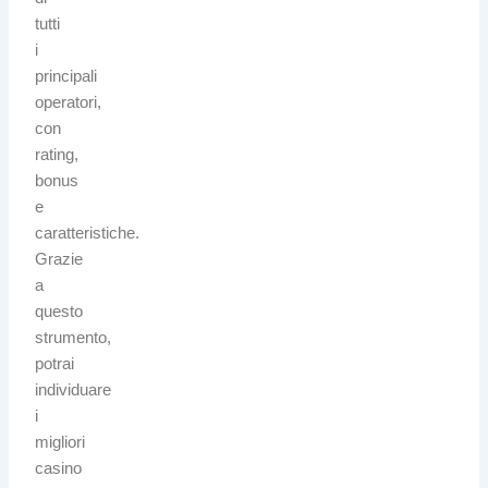
tutti
i
principali
operatori,
con
rating,
bonus
e
caratteristiche.
Grazie
a
questo
strumento,
potrai
individuare
i
migliori
casino