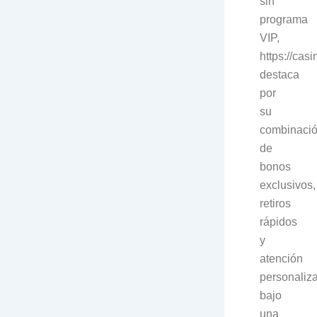
sin
programa
VIP,
https://cas
destaca
por
su
combinaci
de
bonos
exclusivos,
retiros
rápidos
y
atención
personaliz
bajo
una