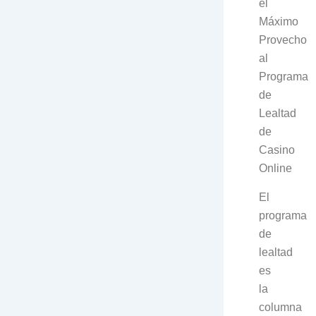
el
Máximo
Provecho
al
Programa
de
Lealtad
de
Casino
Online
El
programa
de
lealtad
es
la
columna