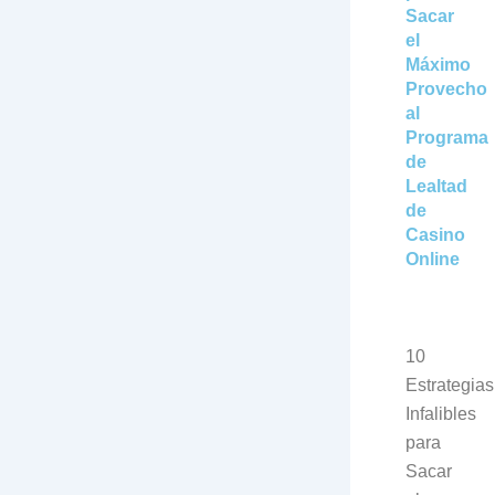
Sacar
el
Máximo
Provecho
al
Programa
de
Lealtad
de
Casino
Online
10
Estrategias
Infalibles
para
Sacar